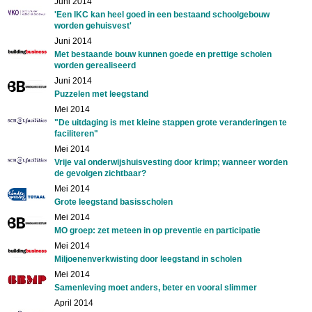
Juni 2014
'Een IKC kan heel goed in een bestaand schoolgebouw
worden gehuisvest'
Juni 2014
Met bestaande bouw kunnen goede en prettige scholen
worden gerealiseerd
Juni 2014
Puzzelen met leegstand
Mei 2014
"De uitdaging is met kleine stappen grote veranderingen te
faciliteren"
Mei 2014
Vrije val onderwijshuisvesting door krimp; wanneer worden
de gevolgen zichtbaar?
Mei 2014
Grote leegstand basisscholen
Mei 2014
MO groep: zet meteen in op preventie en participatie
Mei 2014
Miljoenenverkwisting door leegstand in scholen
Mei 2014
Samenleving moet anders, beter en vooral slimmer
April 2014