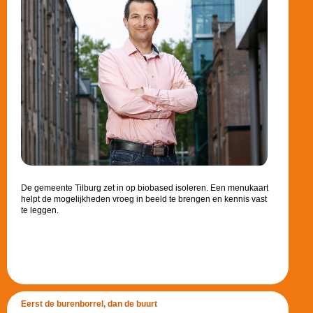
De gemeente Tilburg zet in op biobased isoleren. Een menukaart
helpt de mogelijkheden vroeg in beeld te brengen en kennis vast
te leggen.
Eerst de burenborrel, dan de buurt