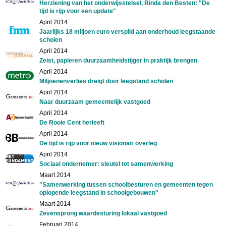
Herziening van het onderwijsstelsel, Rinda den Besten: "De
tijd is rijp voor een update"
April 2014
Jaarlijks 18 miljoen euro verspild aan onderhoud leegstaande
scholen
April 2014
Zeist, papieren duurzaamheidstijger in praktijk brengen
April 2014
Miljoenenverlies dreigt door leegstand scholen
April 2014
Naar duurzaam gemeentelijk vastgoed
April 2014
De Rooie Cent herleeft
April 2014
De tijd is rijp voor nieuw visionair overleg
April 2014
Sociaal ondernemer: sleutel tot samenwerking
Maart 2014
"Samenwerking tussen schoolbesturen en gemeenten tegen
oplopende leegstand in schoolgebouwen"
Maart 2014
Zevensprong waardesturing lokaal vastgoed
Februari 2014