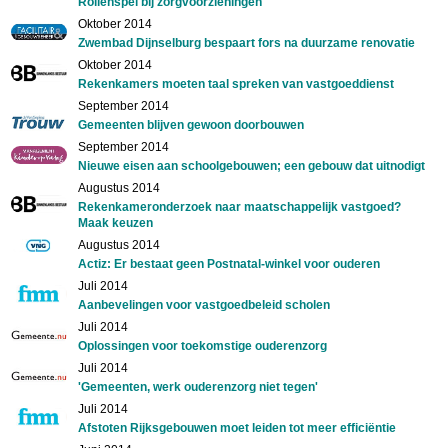
Rollenspel bij zorgvoorzieningen
Oktober 2014
Zwembad Dijnselburg bespaart fors na duurzame renovatie
Oktober 2014
Rekenkamers moeten taal spreken van vastgoeddienst
September 2014
Gemeenten blijven gewoon doorbouwen
September 2014
Nieuwe eisen aan schoolgebouwen; een gebouw dat uitnodigt
Augustus 2014
Rekenkameronderzoek naar maatschappelijk vastgoed?
Maak keuzen
Augustus 2014
Actiz: Er bestaat geen Postnatal-winkel voor ouderen
Juli 2014
Aanbevelingen voor vastgoedbeleid scholen
Juli 2014
Oplossingen voor toekomstige ouderenzorg
Juli 2014
'Gemeenten, werk ouderenzorg niet tegen'
Juli 2014
Afstoten Rijksgebouwen moet leiden tot meer efficiëntie