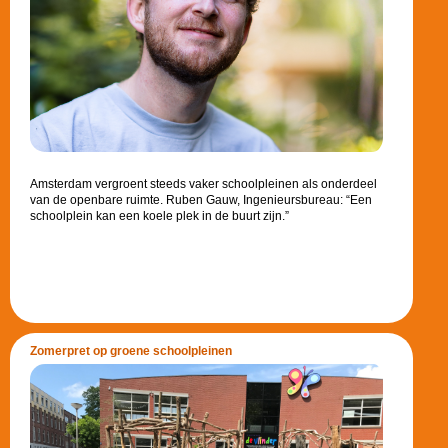
Amsterdam vergroent steeds vaker schoolpleinen als onderdeel
van de openbare ruimte. Ruben Gauw, Ingenieursbureau: “Een
schoolplein kan een koele plek in de buurt zijn.”
Zomerpret op groene schoolpleinen