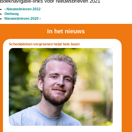
Boeknavigatie-links voor Nieuwsbrieven 2021
‹
Nieuwsbrieven 2022
Omhoog
Nieuwsbrieven 2020
›
In het nieuws
Schoolpleinen vergroenen helpt hele buurt