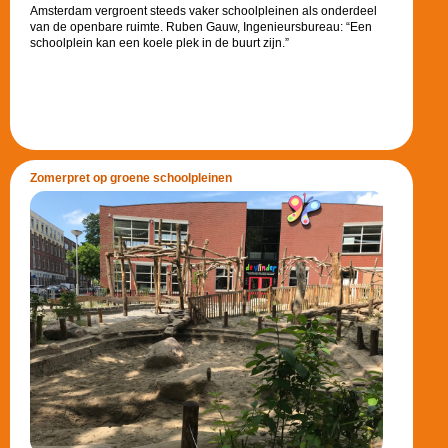
Amsterdam vergroent steeds vaker schoolpleinen als onderdeel
van de openbare ruimte. Ruben Gauw, Ingenieursbureau: “Een
schoolplein kan een koele plek in de buurt zijn.”
Zomerpret op groene schoolpleinen