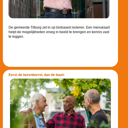
De gemeente Tilburg zet in op biobased isoleren. Een menukaart
helpt de mogelijkheden vroeg in beeld te brengen en kennis vast
te leggen.
Eerst de burenborrel, dan de buurt