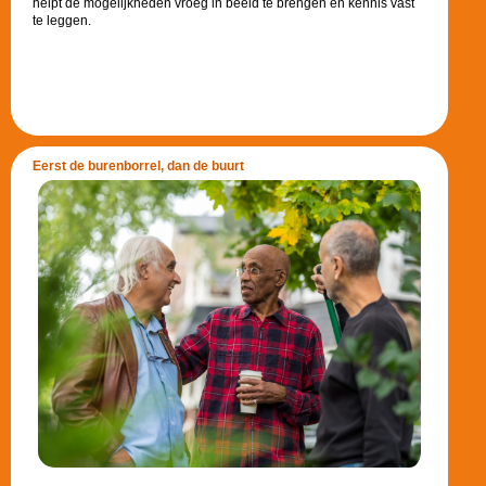
helpt de mogelijkheden vroeg in beeld te brengen en kennis vast
te leggen.
Eerst de burenborrel, dan de buurt