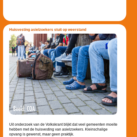
Huisvesting asielzoekers stuit op weerstand
Uit onderzoek van de Volkskrant blijkt dat veel gemeenten moeite
hebben met de huisvesting van asielzoekers. Kleinschalige
opvang is gewenst, maar geen praktijk.