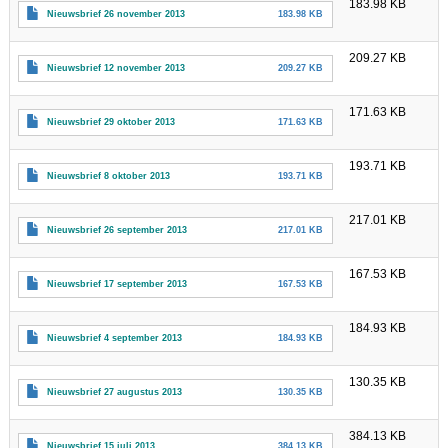
183.98 KB
Nieuwsbrief 26 november 2013
183.98 KB
209.27 KB
Nieuwsbrief 12 november 2013
209.27 KB
171.63 KB
Nieuwsbrief 29 oktober 2013
171.63 KB
193.71 KB
Nieuwsbrief 8 oktober 2013
193.71 KB
217.01 KB
Nieuwsbrief 26 september 2013
217.01 KB
167.53 KB
Nieuwsbrief 17 september 2013
167.53 KB
184.93 KB
Nieuwsbrief 4 september 2013
184.93 KB
130.35 KB
Nieuwsbrief 27 augustus 2013
130.35 KB
384.13 KB
Nieuwsbrief 15 juli 2013
384.13 KB