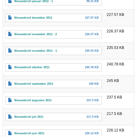
Nieuwsbrief januari 2012 - 1
98.31 KB
227.57 KB
Nieuwsbrief december 2011
227.57 KB
226.37 KB
Nieuwsbrief november 2011 - 2
226.37 KB
235.53 KB
Nieuwsbrief november 2011 - 1
235.53 KB
240.78 KB
Nieuwsbrief oktober 2011
240.78 KB
245 KB
Nieuwsbrief september 2011
245 KB
237.5 KB
Nieuwsbrief augustus 2011
237.5 KB
217.5 KB
Nieuwsbrief juli 2011
217.5 KB
226.12 KB
Nieuwsbrief juni 2011
226.12 KB