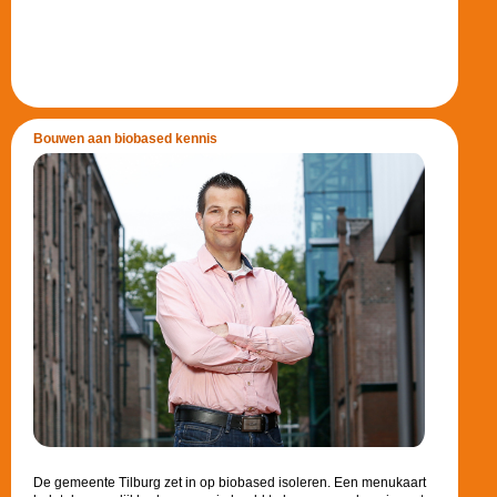
Bouwen aan biobased kennis
De gemeente Tilburg zet in op biobased isoleren. Een menukaart