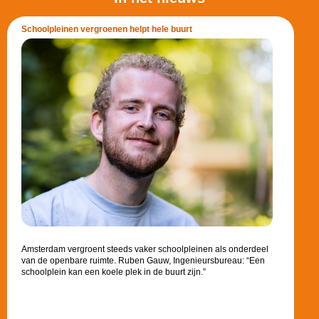
Schoolpleinen vergroenen helpt hele buurt
Amsterdam vergroent steeds vaker schoolpleinen als onderdeel
van de openbare ruimte. Ruben Gauw, Ingenieursbureau: “Een
schoolplein kan een koele plek in de buurt zijn.”