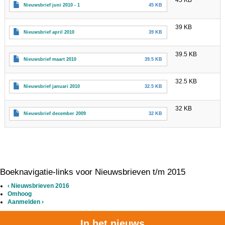
Nieuwsbrief juni 2010 - 1
45 KB
39 KB
Nieuwsbrief april 2010
39 KB
39.5 KB
Nieuwsbrief maart 2010
39.5 KB
32.5 KB
Nieuwsbrief januari 2010
32.5 KB
32 KB
Nieuwsbrief december 2009
32 KB
Boeknavigatie-links voor Nieuwsbrieven t/m 2015
‹
Nieuwsbrieven 2016
Omhoog
Aanmelden
›
In het nieuws