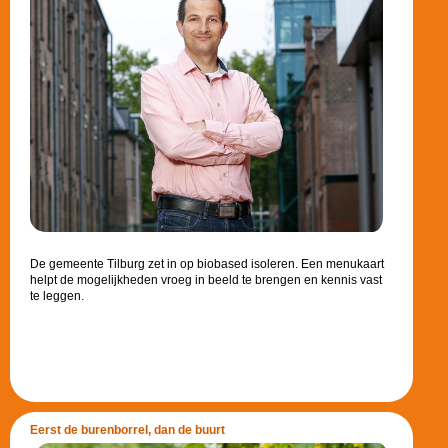
De gemeente Tilburg zet in op biobased isoleren. Een menukaart
helpt de mogelijkheden vroeg in beeld te brengen en kennis vast
te leggen.
Eerst de burenborrel, dan de buurt