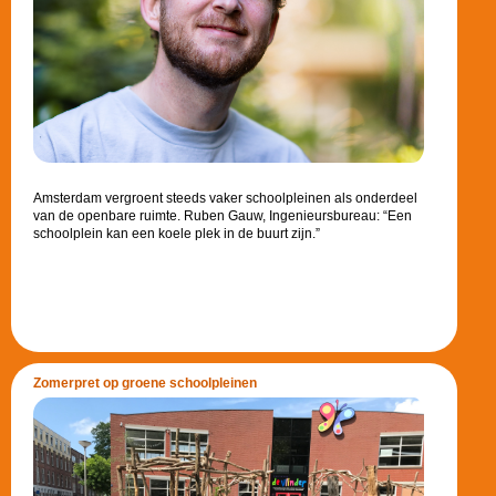
Amsterdam vergroent steeds vaker schoolpleinen als onderdeel
van de openbare ruimte. Ruben Gauw, Ingenieursbureau: “Een
schoolplein kan een koele plek in de buurt zijn.”
Zomerpret op groene schoolpleinen