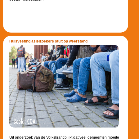
Huisvesting asielzoekers stuit op weerstand
Uit onderzoek van de Volkskrant blijkt dat veel gemeenten moeite