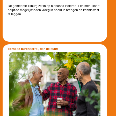
De gemeente Tilburg zet in op biobased isoleren. Een menukaart
helpt de mogelijkheden vroeg in beeld te brengen en kennis vast
te leggen.
Eerst de burenborrel, dan de buurt