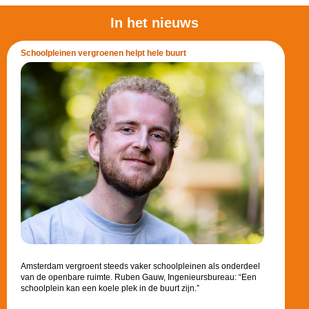
In het nieuws
Schoolpleinen vergroenen helpt hele buurt
Amsterdam vergroent steeds vaker schoolpleinen als onderdeel
van de openbare ruimte. Ruben Gauw, Ingenieursbureau: “Een
schoolplein kan een koele plek in de buurt zijn.”