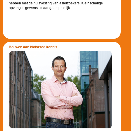
hebben met de huisvesting van asielzoekers. Kleinschalige
opvang is gewenst, maar geen praktijk.
Bouwen aan biobased kennis