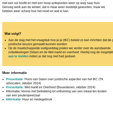
met een vol hoofd en met een hoop actiepunten weer op weg naar huis.
Genoeg werk aan de winkel, dat is maar weer duidelijk geworden, maar we
hebben weer scherp hoe het moet en wat er kan.
Wat volgt?
Aan de slag met het vraagstuk hoe je je (IKC) beleid zo kan inrichten dat de
juridische keuzes gemaakt kunnen worden
Op de maatschappelijk vastgoeddag praten we verder over de aanstaande
ontwikkelingen Didam en de Wet markt en overheid. Hierbij nog de mogelijk
aan te melden
indien je dat nog niet had gedaan.
Meer informatie
Presentatie:
Floris van Galen over juridische aspecten van het IKC (TK
advocaten, oktober 2024)
Presentatie:
Wet markt en Overheid (Bouwstenen, oktober 2024)
Informatie: Vonnis met betrekking tot ontruiming van een lokaal ten kosten
van een peuterspeelzaal
Informatie
: Huur en medegebruik