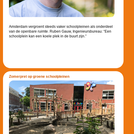
Amsterdam vergroent steeds vaker schoolpleinen als onderdeel
van de openbare ruimte. Ruben Gauw, Ingenieursbureau: “Een
schoolplein kan een koele plek in de buurt zijn.”
Zomerpret op groene schoolpleinen