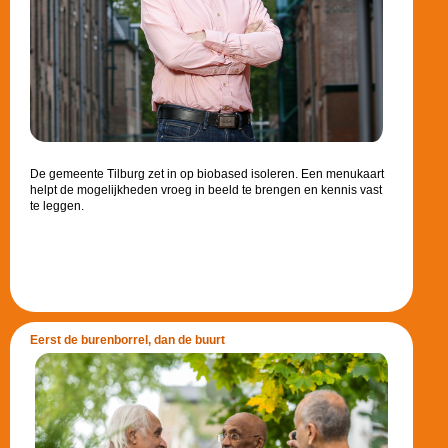
De gemeente Tilburg zet in op biobased isoleren. Een menukaart
helpt de mogelijkheden vroeg in beeld te brengen en kennis vast
te leggen.
Eerst de burenborrel, dan de buurt